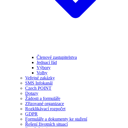
Členové zastupitelstva
Jednací řád
Výbory
Volby
Veřejné zakázky
SMS Infokanál
Czech POINT
Dotazy
Žádosti a formuláře
Zřizované organizace
Rozklikávací rozpočet
GDPR
Formuláře a dokumenty ke stažení
Řešení životních situací