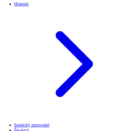
Historie
Semický zpravodaj
Školství