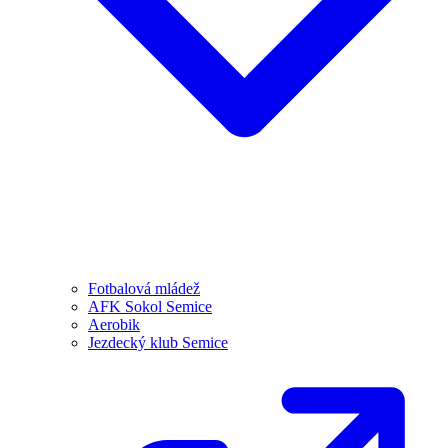
Fotbalová mládež
AFK Sokol Semice
Aerobik
Jezdecký klub Semice