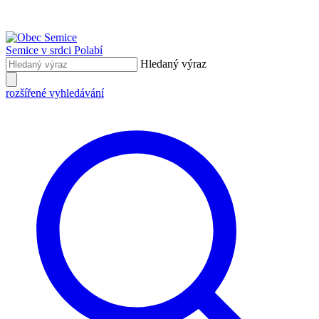
Semice
v srdci Polabí
Hledaný výraz
rozšířené vyhledávání