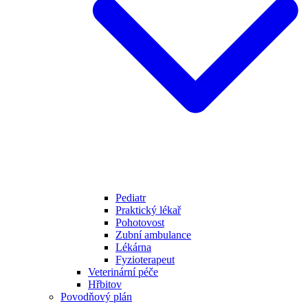
Pediatr
Praktický lékař
Pohotovost
Zubní ambulance
Lékárna
Fyzioterapeut
Veterinární péče
Hřbitov
Povodňový plán