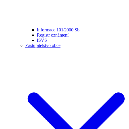
Informace 101⁄2000 Sb.
Registr oznámení
ISVS
Zastupitelstvo obce