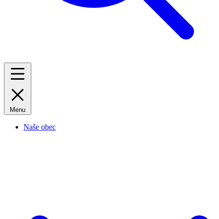
Menu
Naše obec