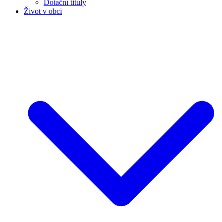
Dotační tituly
Život v obci