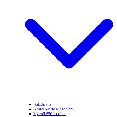
Sokolovna
Kostel Marie Magdaleny
Výročí 650 let obce