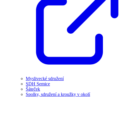
Myslivecké sdružení
SDH Semice
Šáteček
Spolky, sdružení a kroužky v okolí