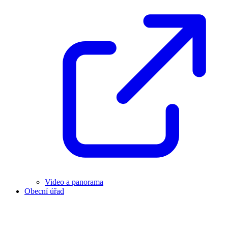
Video a panorama
Obecní úřad