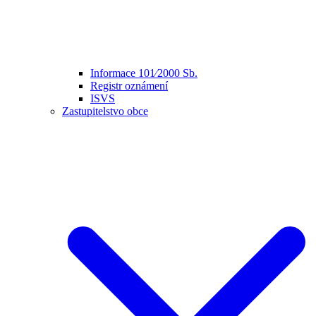
Informace 101⁄2000 Sb.
Registr oznámení
ISVS
Zastupitelstvo obce