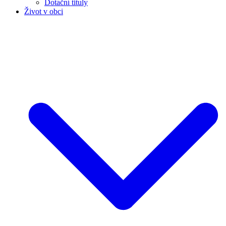
Dotační tituly
Život v obci