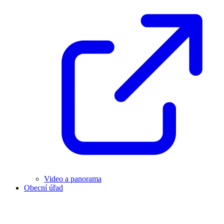
Video a panorama
Obecní úřad