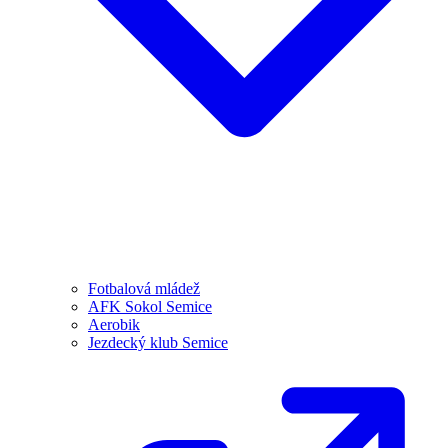
Fotbalová mládež
AFK Sokol Semice
Aerobik
Jezdecký klub Semice