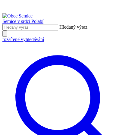
Semice
v srdci Polabí
Hledaný výraz
rozšířené vyhledávání