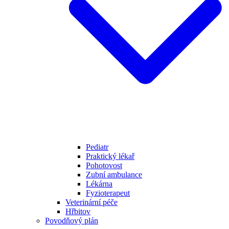
Pediatr
Praktický lékař
Pohotovost
Zubní ambulance
Lékárna
Fyzioterapeut
Veterinární péče
Hřbitov
Povodňový plán