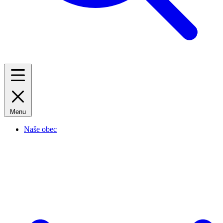
Menu
Naše obec