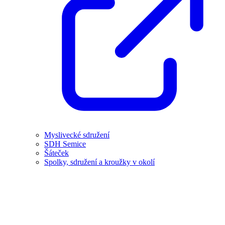
Myslivecké sdružení
SDH Semice
Šáteček
Spolky, sdružení a kroužky v okolí