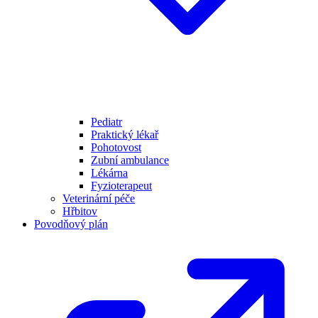
Pediatr
Praktický lékař
Pohotovost
Zubní ambulance
Lékárna
Fyzioterapeut
Veterinární péče
Hřbitov
Povodňový plán