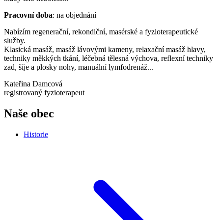
Pracovní doba
: na objednání
Nabízím regenerační, rekondiční, masérské a fyzioterapeutické
služby.
Klasická masáž, masáž lávovými kameny, relaxační masáž hlavy,
techniky měkkých tkání, léčebná tělesná výchova, reflexní techniky
zad, šíje a plosky nohy, manuální lymfodrenáž...
Kateřina Damcová
registrovaný fyzioterapeut
Naše obec
Historie