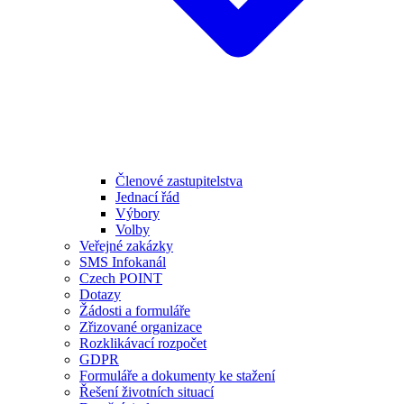
Členové zastupitelstva
Jednací řád
Výbory
Volby
Veřejné zakázky
SMS Infokanál
Czech POINT
Dotazy
Žádosti a formuláře
Zřizované organizace
Rozklikávací rozpočet
GDPR
Formuláře a dokumenty ke stažení
Řešení životních situací