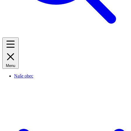
Menu
Naše obec