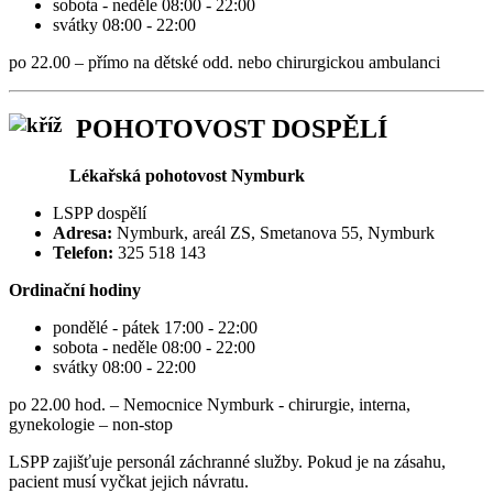
sobota - neděle 08:00 - 22:00
svátky 08:00 - 22:00
po 22.00 – přímo na dětské odd. nebo chirurgickou ambulanci
POHOTOVOST DOSPĚLÍ
Lékařská pohotovost Nymburk
LSPP dospělí
Adresa:
Nymburk, areál ZS, Smetanova 55, Nymburk
Telefon:
325 518 143
Ordinační hodiny
pondělé - pátek 17:00 - 22:00
sobota - neděle 08:00 - 22:00
svátky 08:00 - 22:00
po 22.00 hod. – Nemocnice Nymburk - chirurgie, interna,
gynekologie – non-stop
LSPP zajišťuje personál záchranné služby. Pokud je na zásahu,
pacient musí vyčkat jejich návratu.