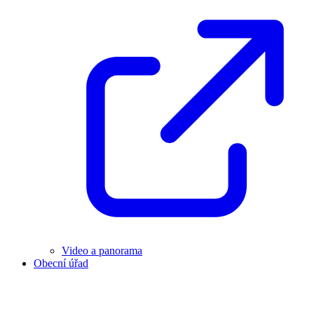
Video a panorama
Obecní úřad