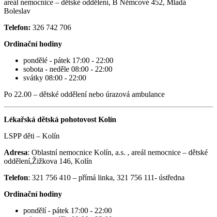
areál nemocnice – dětské oddělení, B Němcové 452, Mladá
Boleslav
Telefon:
326 742 706
Ordinační hodiny
pondělé - pátek 17:00 - 22:00
sobota - neděle 08:00 - 22:00
svátky 08:00 - 22:00
Po 22.00 – dětské oddělení nebo úrazová ambulance
Lékařská dětská pohotovost Kolín
LSPP děti – Kolín
Adresa
: Oblastní nemocnice Kolín, a.s. , areál nemocnice – dětské
oddělení,Žižkova 146, Kolín
Telefon
: 321 756 410 – přímá linka, 321 756 111- ústředna
Ordinační hodiny
pondělí - pátek 17:00 - 22:00