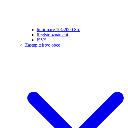
Informace 101⁄2000 Sb.
Registr oznámení
ISVS
Zastupitelstvo obce