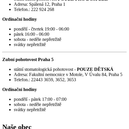
Adresa: Spálená 12, Praha 1
Telefon.: 222 924 268
Ordinační hodiny
pondělí - čtvrtek 19:00 - 06:00
pátek 16:00 - 06:00
sobota - neděle nepřetržitě
svátky nepřetržitě
Zubní pohotovost Praha 5
státní stomatologická pohotovost -
POUZE DĚTSKÁ
Adresa: Fakultní nemocnice v Motole, V Úvalu 84, Praha 5
Telefon.: 22443 3659, 3652, 3653
Ordinační hodiny
pondělí - pátek 17:00 - 07:00
sobota - neděle nepřetržitě
svátky nepřetržitě
Naše obec