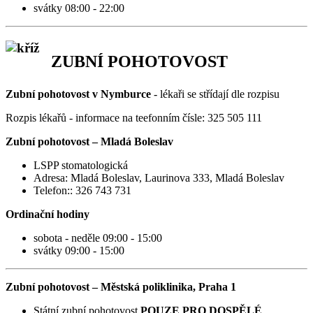
svátky 08:00 - 22:00
ZUBNÍ POHOTOVOST
Zubní pohotovost v Nymburce
- lékaři se střídají dle rozpisu
Rozpis lékařů - informace na teefonním čísle: 325 505 111
Zubní pohotovost – Mladá Boleslav
LSPP stomatologická
Adresa: Mladá Boleslav, Laurinova 333, Mladá Boleslav
Telefon:: 326 743 731
Ordinační hodiny
sobota - neděle 09:00 - 15:00
svátky 09:00 - 15:00
Zubní pohotovost – Městská poliklinika, Praha 1
Státní zubní pohotovost
POUZE PRO DOSPĚLÉ