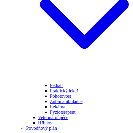
Pediatr
Praktický lékař
Pohotovost
Zubní ambulance
Lékárna
Fyzioterapeut
Veterinární péče
Hřbitov
Povodňový plán