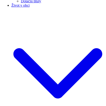
Dotační tituly
Život v obci