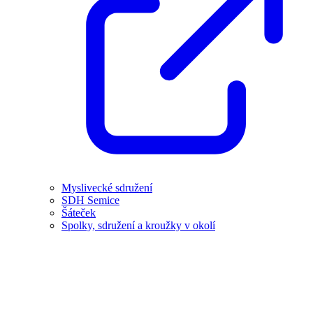
Myslivecké sdružení
SDH Semice
Šáteček
Spolky, sdružení a kroužky v okolí