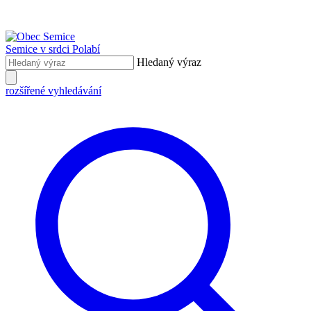
Semice
v srdci Polabí
Hledaný výraz
rozšířené vyhledávání