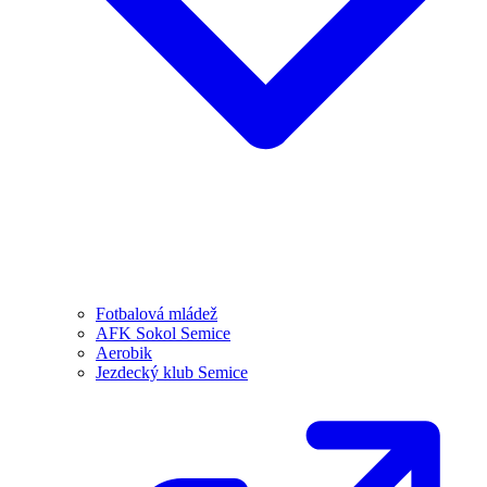
Fotbalová mládež
AFK Sokol Semice
Aerobik
Jezdecký klub Semice