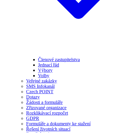
Členové zastupitelstva
Jednací řád
Výbory
Volby
Veřejné zakázky
SMS Infokanál
Czech POINT
Dotazy
Žádosti a formuláře
Zřizované organizace
Rozklikávací rozpočet
GDPR
Formuláře a dokumenty ke stažení
Řešení životních situací